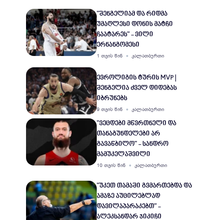
"შენგელიამ და რიდმა
უმაღლესი დონის მატჩი
ჩაატარეს" - ვილი
ერნანგომესი
1 თვის წინ
კალათბურთი
ევროლიგის ტურის MVP |
შენგელია ძველ დიდებას
იბრუნებს
9 თვის წინ
კალათბურთი
"ვეცდები მწვრთნელი და
თანაგუნდელები არ
გავაწბილო" - სანდრო
მამუკელაშვილი
10 თვის წინ
კალათბურთი
"უკეთ თამაში გვმართებდა და
ამაზე აუცილებლად
დავილაპარაკებთ" -
ალეკსანდარ ჯიკიჩი