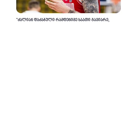
"ძალიან დაძაბული რამდენიმე საათი გავიარე,
რადგან სხვა ფრენჩაიზებიც გვესაუბრებოდნენ" -
სანდრო მამუკელაშვილი
1 კვირის წინ
კალათბურთი
საქართველოს 18-წლამდელთა ნაკრები ევროპის
ჩემპიონატის 1/4-ფინალში მე-2 ადგილით გავიდა
1 კვირის წინ
კალათბურთი