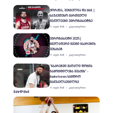
ქორქია, შენგელია და სხვ. |
საუკეთესო ქართველი
მექულეები ევრობასკეტზე
11 თვის წინ
კალათბურთი
ევრობასკეტი 2025 |
ყველაფერი ჩვენი ნაკრების
შესახებ
11 თვის წინ
კალათბურთი
"ნაკრებში მაღალი დონის
გამოცდილება შეაქვს" -
Basketnews სანდრო
მამუკელაშვილზე
11 თვის წინ
კალათბურთი
ᲣᲐᲮᲚᲔᲡᲘ