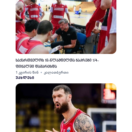
საქართველოს 18-წლამდელთა ნაკრები 1/4-
ფინალში დამარცხდა
1 კვირის წინ
კალათბურთი
ᲣᲐᲮᲚᲔᲡᲘ