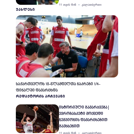
11 თვის წინ
კალათბურთი
ᲣᲐᲮᲚᲔᲡᲘ
საქართველოს 18-წლამდელთა ნაკრები 1/4-
ფინალში დამარცხდა
ᲠᲔᲓᲐᲥᲢᲝᲠᲘᲡ ᲐᲠᲩᲔᲕᲐᲜᲘ
ისტორიული გამარჯვება |
ევრობასკეტი მოქმედი
ჩემპიონის დამარცხებით
გავხსენით
11 თვის წინ
კალათბურთი