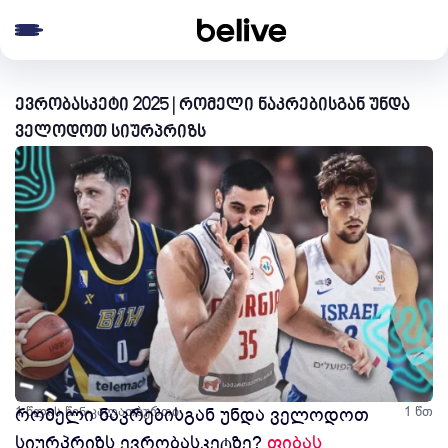
e menu
ევრობასკეტი 2025 | რომელი ნაკრებისგან უნდა
ველოდოთ სიურპრიზს
1 წლის წინ
რომელი ნაკრებისგან უნდა ველოდოთ
კალათბურთი
1 წთ
სიურპრიზს ევრობასკეტზე?
ფიბას