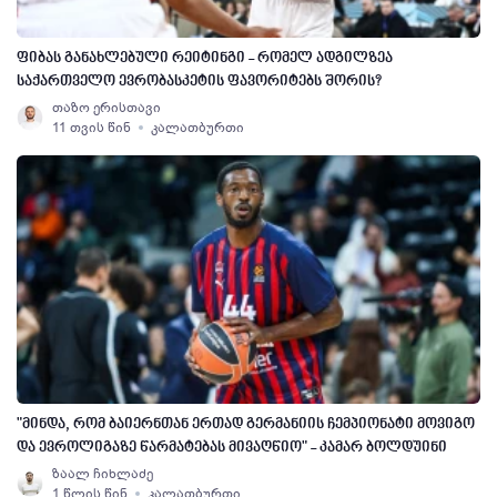
ფიბას განახლებული რეიტინგი - რომელ ადგილზეა
საქართველო ევრობასკეტის ფავორიტებს შორის?
თაზო ერისთავი
11 თვის წინ
კალათბურთი
"მინდა, რომ ბაიერნთან ერთად გერმანიის ჩემპიონატი მოვიგო
და ევროლიგაზე წარმატებას მივაღწიო" - კამარ ბოლდუინი
ზაალ ჩიხლაძე
1 წლის წინ
კალათბურთი