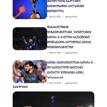
მსოფლიოს საკლუბო
ჩემპიონატის კალათები
ცნობილია
1 წლის წინ
ფეხბურთი
დასახელდნენ
ფეხბურთელები, რომლებიც
სერია A-ს წლის საუკეთესო
მოთამაშის ჯილდოზე არიან
ნომინირებულნი
1 წლის წინ
ფეხბურთი
ხვიჩა კვარაცხელიას სერია A-
ში საშუალოდ ყველაზე
მაღალი შეფასება აქვს |
Whoscored
1 წლის წინ
ფეხბურთი
ᲣᲐᲮᲚᲔᲡᲘ