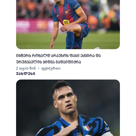
ინტერს რონალდ არაუხოს ფასი ეძვირა და
ურუგვაელის ყიდვა გადაიფიქრა
2 თვის წინ
ფეხბურთი
ᲣᲐᲮᲚᲔᲡᲘ