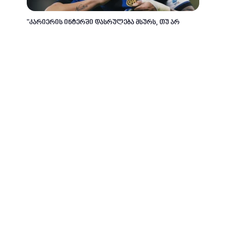
"კარიერის ინტერში დასრულება მსურს, თუ არ
გამაგდებენ სულ აქ დავრჩები" - ლაუტარო
მარტინესი
2 თვის წინ
ფეხბურთი
იტალიური ფეხბურთის ისტორიაში პირველად -
კივუმ უნიკალური მიღწევა დააფიქსირა
3 თვის წინ
ფეხბურთი