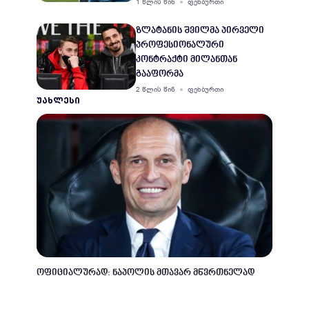
1 წლის წინ
ფეხბურთი
ზლატანის შვილმა პირველი
პროფესიონალური
კონტრაქტი მილანთან
გააფორმა
2 წლის წინ
ფეხბურთი
ᲣᲐᲮᲚᲔᲡᲘ
ოფიციალურად: ნაპოლის მთავარ მწვრთნელად
მასიმილიანო ალეგრი დაინიშნა
1 თვის წინ
ფეხბურთი