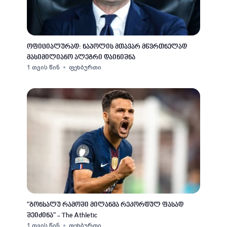
ოფიციალურად: ნაპოლის მთავარ მწვრთნელად
მასიმილიანო ალეგრი დაინიშნა
1 თვის წინ
ფეხბურთი
"გონსალუ რამოში მილანმა რეკორდულ ფასად
შეიძინა" - The Athletic
1 თვის წინ
ფეხბურთი