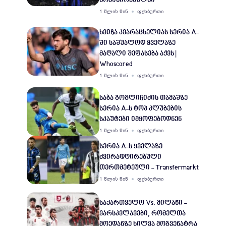
ნომინირებულნი
1 წლის წინ
ფეხბურთი
ხვიჩა კვარაცხელიას სერია A-
ში საშუალოდ ყველაზე
მაღალი შეფასება აქვს |
Whoscored
1 წლის წინ
ფეხბურთი
საბა გოგლიჩიძის თამაშზე
სერია A-ს ტოპ კლუბების
სკაუტები იმყოფებოდნენ
1 წლის წინ
ფეხბურთი
სერია A-ს ყველაზე
ძვირადღირებული
თერთმეტეული - Transfermarkt
1 წლის წინ
ფეხბურთი
საქართველო Vs. მილანი -
ვარსკვლავები, რომელთა
მოედანზე ხილვა მოგვენატრა