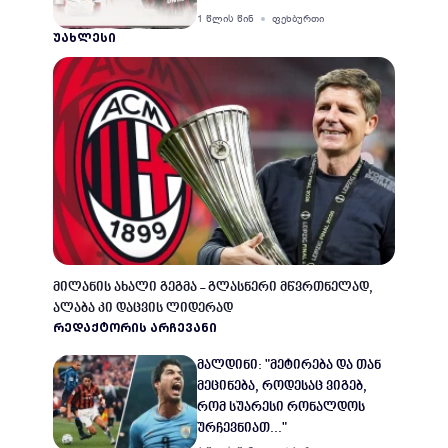
1 წლის წინ
ფეხბურთი
ᲣᲐᲮᲚᲔᲡᲘ
მილანის ახალი გეგმა - გლასნერი მწვრთნელად,
ალაბა კი დაცვის ლიდერად
ᲠᲔᲓᲐᲥᲢᲝᲠᲘᲡ ᲐᲠᲩᲔᲕᲐᲜᲘ
მალდინი: "მეტირება და თან
მეცინება, როდესაც ვიგებ,
რომ სუარესი რონალდოს
ურჩევნიათ..."