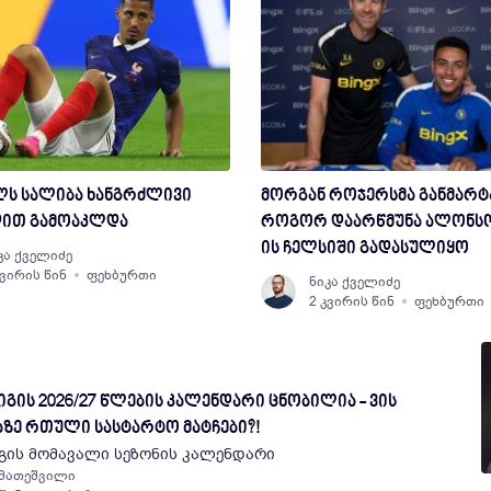
ლს სალიბა ხანგრძლივი
მორგან როჯერსმა განმარტ
ით გამოაკლდა
როგორ დაარწმუნა ალონსო
ის ჩელსიში გადასულიყო
კა ქველიძე
კვირის წინ
ფეხბურთი
ნიკა ქველიძე
2 კვირის წინ
ფეხბურთი
გის 2026/27 წლების კალენდარი ცნობილია - ვის
ზე რთული სასტარტო მატჩები?!
გის მომავალი სეზონის კალენდარი
 მათეშვილი