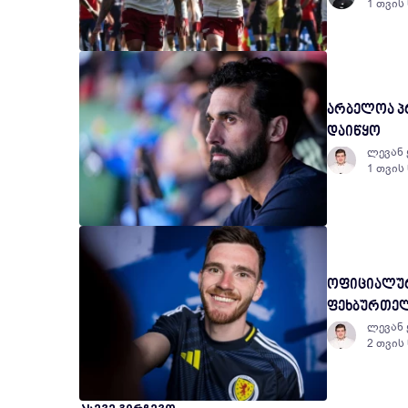
1 თვის
არბელოა პრ
დაიწყო
ლევან 
1 თვის
ოფიციალურ
ფეხბურთე
ლევან 
2 თვის