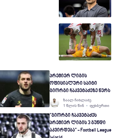
პრემიერ ლიგის
ოფიციალური საიტი
გიორგი ჩაკვეტაძეზე წერს
ზაალ ჩიხლაძე
1 წლის წინ
ფეხბურთი
"გიორგი ჩაკვეტაძეს
პრემიერ ლიგის 3 გუნდი
აკვირდება" - Football League
World