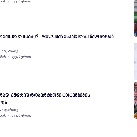
 წინ
ფეხბურთი
ემიერ ლიგაში?! | ფულემმა ესპანელზე ნადირობა
ყუფარაძე
 წინ
ფეხბურთი
ად | ენდრიუ რობერტსონი ტოტენჰემის
ლია
ყუფარაძე
 წინ
ფეხბურთი