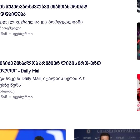
ს სუპერვარსკვლავი ძმასთან ერთად
დ დაიღუპა
 დღე ლივერპულსა და პორტუგალიაში
 მათეშვილი
 წინ
ფეხბურთი
ლიჩიძე შესაძლოა პრემიერ ლიგის ერთ-ერთ
ლოთ" - Daily Mail
ამოცემა Daily Mail, იტალიის სერია A-ს
ბზე წერს
ჩიხლაძე
 წინ
ფეხბურთი