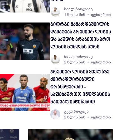
ზაალ ჩიხლაძე
1 წლის წინ
ფეხბურთი
გიორგი მამარდაშვილის
დამატება პრემიერ ლიგის
და საუდის არაბეთის პრო
ლიგის გუნდებს სურს
ზაალ ჩიხლაძე
2 წლის წინ
ფეხბურთი
პრემიერ ლიგის ყველაზე
ძვირადღირებული
ტრანსფერები -
საფეხბურთო ინფლაციის
გათვალისწინებით
გუგა როგავა
2 წლის წინ
ფეხბურთი