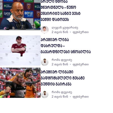
სრული ნდობა
მწვრთნელს - ნუნო
ეშპირიტუ სანტუ ვესტ
ჰემში დატოვეს
ლევან ყუფარაძე
2 თვის წინ
ფეხბურთი
პრემიერ ლიგა
დასრულდა -
გავარდნილები ცნობილია
რომა დევიძე
2 თვის წინ
ფეხბურთი
პრემიერ ლიგაში
გადმომსვლელი მესამე
გუნდიც გაირკვა
რომა დევიძე
2 თვის წინ
ფეხბურთი