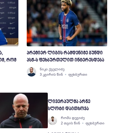
ა,
პრემიერ ლიგის რამდენიმე გუნდი
მ, რომ
პსჟ-ს ფეხბურთელით ინტერესდება
ნიკა ქველიძე
3 კვირის წინ
ფეხბურთი
ლივერპულმა არნე
სლოტი დაითხოვა
რომა დევიძე
2 თვის წინ
ფეხბურთი