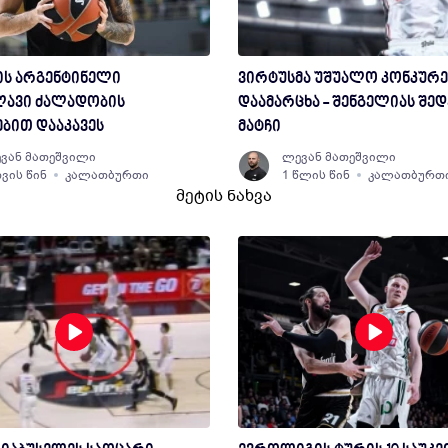
ის არგენტინელი
ვირტუსმა უშუალო კონკურე
ლავი ძალადობის
დაამარცხა - შენგელიას შედ
ბით დააკავეს
მატჩი
ვან მათეშვილი
ლევან მათეშვილი
თვის წინ
კალათბურთი
1 წლის წინ
კალათბურთ
მეტის ნახვა