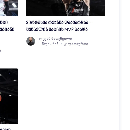
ნტი
ვირტუსმა რეჯანა დაამარცხა -
ეგიანი
შენგელია მატჩის MVP გახდა
ლევან მათეშვილი
1 წლის წინ
კალათბურთი
ი