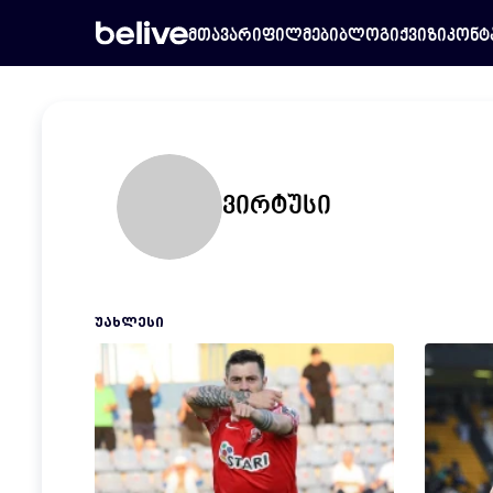
მთავარი
ფილმები
ბლოგი
ქვიზი
კონტ
ვირტუსი
ᲣᲐᲮᲚᲔᲡᲘ