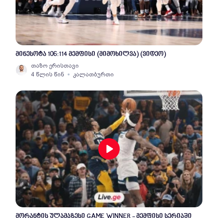
მინესოტა 106:114 მემფისი (მიმოხილვა) (ვიდეო)
თაზო ერისთავი
4 წლის წინ
კალათბურთი
მორანტის ულამაზესი GAME WINNER - მემფისი სერიაში