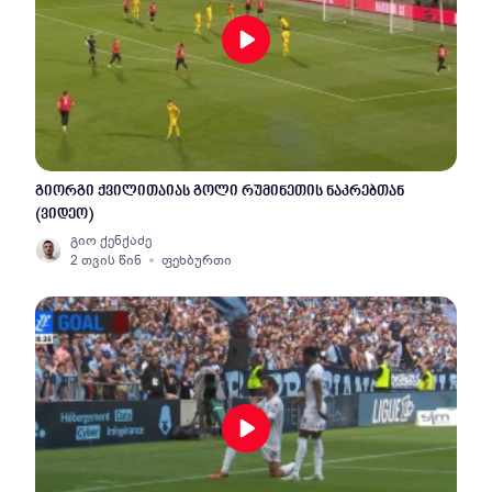
გიორგი ქვილითაიას გოლი რუმინეთის ნაკრებთან
(ვიდეო)
გიო ქენქაძე
2 თვის წინ
ფეხბურთი