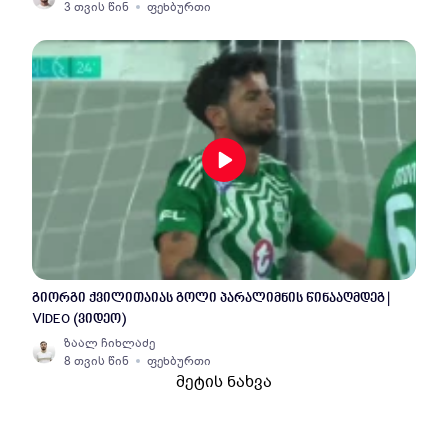
3 თვის წინ
ფეხბურთი
გიორგი ქვილითაიას გოლი პარალიმნის წინააღმდეგ |
VIDEO (ვიდეო)
ზაალ ჩიხლაძე
8 თვის წინ
ფეხბურთი
მეტის ნახვა