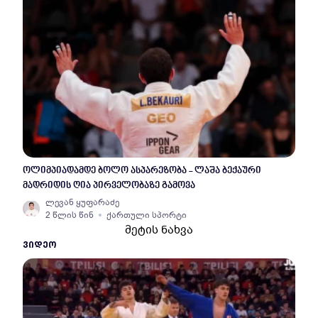
ოლიმპიადამდე ბოლო ასპარეზობა - ლაშა ბექაური
მადრიდის ღია პირველობაზე გამოვა
ლევან ყუფარაძე
2 წლის წინ
ქართული სპორტი
მეტის ნახვა
ᲕᲘᲓᲔᲝ