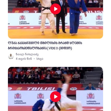
ლუკა ჯავახიშვილი თბილისის გრანდ სლემის
ბრინჯაოსმედალოსანია | VIDEO (ვიდეო)
ზაალ ჩიხლაძე
4 თვის წინ
სხვა