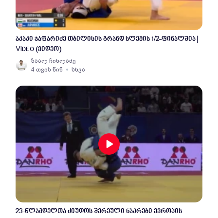
აკაკი ჯაფარიძე თბილისის გრანდ სლემის 1/2-ფინალშია |
VIDEO (ვიდეო)
ზაალ ჩიხლაძე
4 თვის წინ
სხვა
23-წლამდელთა ძიუდოს შერეული ნაკრები ევროპის