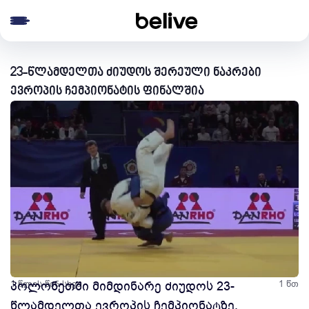
e menu
23-წლამდელთა ძიუდოს შერეული ნაკრები
ევროპის ჩემპიონატის ფინალშია
1 წლის წინ
პოლონეთში მიმდინარე ძიუდოს 23-
სხვა
1 წთ
წლამდელთა ევროპის ჩემპიონატზე,