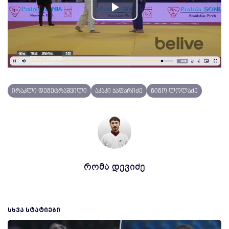
Play
Video
ირაკლი დემეტრაშვილი
აკაკი ჯაფარიძე
ნინო ლოლაძე
რომა დევიძე
ᲡᲮᲕᲐ ᲡᲢᲐᲢᲘᲔᲑᲘ