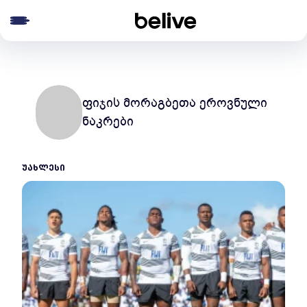
e menu
ფიჯის მორაგბეთა ეროვნული
ნაკრები
ᲣᲐᲮᲚᲔᲡᲘ