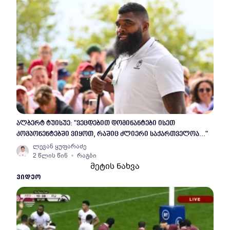
ალბერტ ტუისუე: "ვეცდებით დომინანტები ისეთ
კომპონენტებში ვიყოთ, რაშიც ძლიერი საქართველოა..."
ლევან ყუფარაძე
2 წლის წინ
რაგბი
მეტის ნახვა
ᲕᲘᲓᲔᲝ