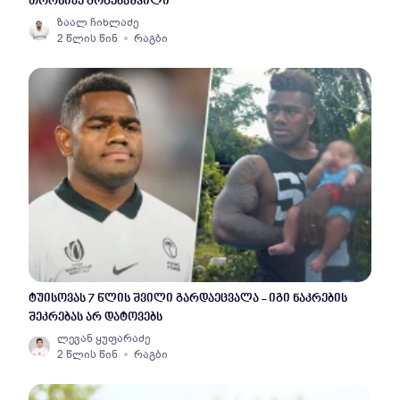
თორნიკე გოგებაშვილი
ზაალ ჩიხლაძე
2 წლის წინ
რაგბი
ტუისოვას 7 წლის შვილი გარდაეცვალა - იგი ნაკრების
შეკრებას არ დატოვებს
ლევან ყუფარაძე
2 წლის წინ
რაგბი