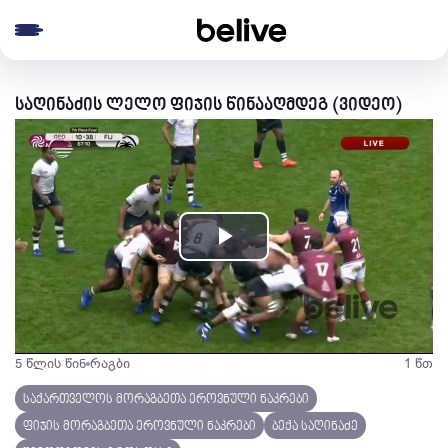
e menu
საღინაძის ლელო ფიჯის წინააღმდეგ (ვიდეო)
Play
Video
5 წლის წინ
რაგბი
1 წთ
საქართველოს მორაგბეთა ეროვნული ნაკრები
ფიჯის მორაგბეთა ეროვნული ნაკრები
ბექა საღინაძე