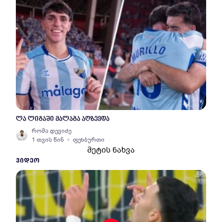
ლა ლიგაში მალაგა აღზევდა
რომა დევიძე
1 თვის წინ
ფეხბურთი
მეტის ნახვა
ᲕᲘᲓᲔᲝ