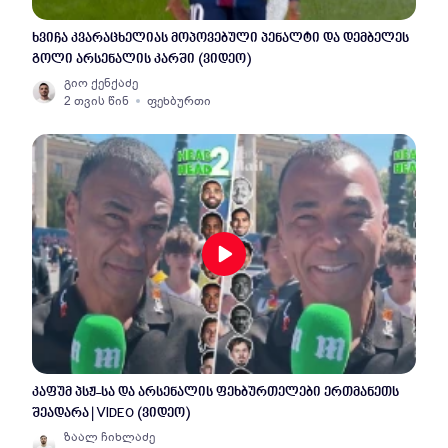
ხვიჩა კვარაცხელიას მოპოვებული პენალტი და დემბელეს
გოლი არსენალის კარში (ვიდეო)
გიო ქენქაძე
2 თვის წინ
ფეხბურთი
კაფუმ პსჟ-სა და არსენალის ფეხბურთელები ერთმანეთს
შეადარა | VIDEO (ვიდეო)
ზაალ ჩიხლაძე