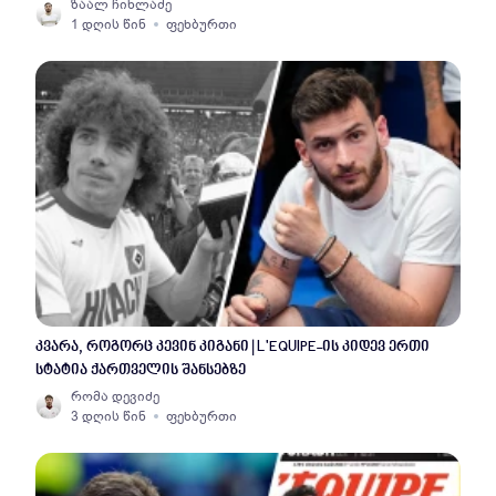
ზაალ ჩიხლაძე
1 დღის წინ
ფეხბურთი
კვარა, როგორც კევინ კიგანი | L'EQUIPE-ის კიდევ ერთი
სტატია ქართველის შანსებზე
რომა დევიძე
3 დღის წინ
ფეხბურთი