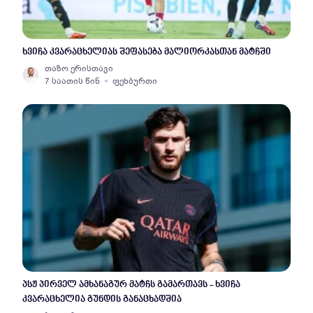
ხვიჩა კვარაცხელიას შეფასება მალიორკასთან მატჩში
თაზო ერისთავი
7 საათის წინ
ფეხბურთი
პსჟ პირველ ამხანაგურ მატჩს გამართავს - ხვიჩა
კვარაცხელია გუნდის განაცხადშია