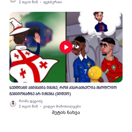
2 თვის წინ
ფეხბურთი
სევდიანი ანიმაცია იმაზე, რომ კვარაცხელია მსოფლიო
ჩემპიონატზე არ იქნება (ვიდეო)
რომა დევიძე
2 თვის წინ
ვიდეო მიმოხილვები
მეტის ნახვა