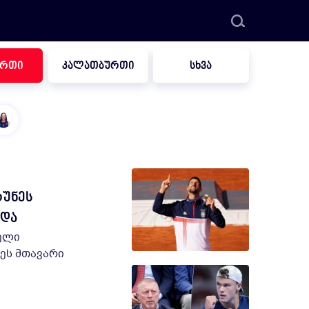
ურთი
კალათბურთი
სხვა
აურება:
რუნეს
ახურა"
ხდა
ს შემდეგ,
იელი
ბურთელებმა და
ეს მთავარი
ერბის მიღწევა