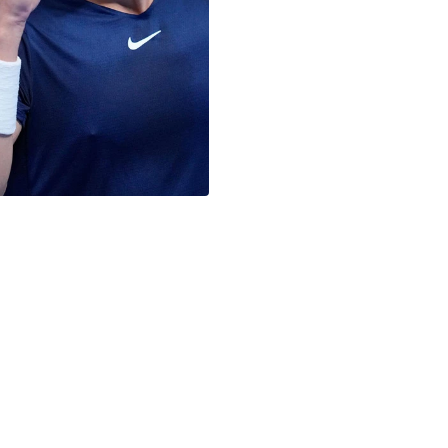
2 წლის წინ
ჩოგბურთი