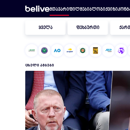
მთავარი
ფილმები
ბლოგი
ქვიზი
კონტ
ყველა
ფეხბურთი
ქარ
ᲪᲮᲔᲚᲘ ᲐᲛᲑᲔᲑᲘ