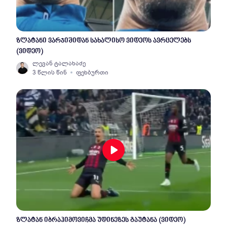
ზლატანი ვარჯიშიდან სახალისო ვიდეოს ავრცელებს
(ვიდეო)
ლევან ტალახაძე
3 წლის წინ
ფეხბურთი
ზლატან იბრაჰიმოვიჩმა უდინეზეს გაუტანა (ვიდეო)