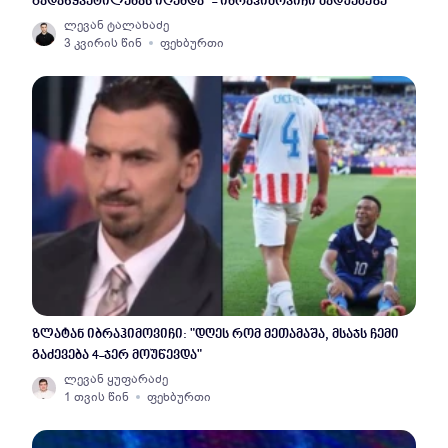
გადაწყვეტილებას იღებდა" - იბრაჰიმოვიჩი მადუეკეზე
ლევან ტალახაძე
3 კვირის წინ
ფეხბურთი
ზლატან იბრაჰიმოვიჩი: "დღეს რომ მეთამაშა, მსაჯს ჩემი
გაძევება 4-ჯერ მოუწევდა"
ლევან ყუფარაძე
1 თვის წინ
ფეხბურთი