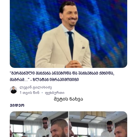
"გერმანული მანქანა აწვებოდა და შანსებსაც ქმნიდა,
მაგრამ..." - ზლატან იბრაჰიმოვიჩი
ლევან ტალახაძე
1 თვის წინ
ფეხბურთი
მეტის ნახვა
ᲕᲘᲓᲔᲝ