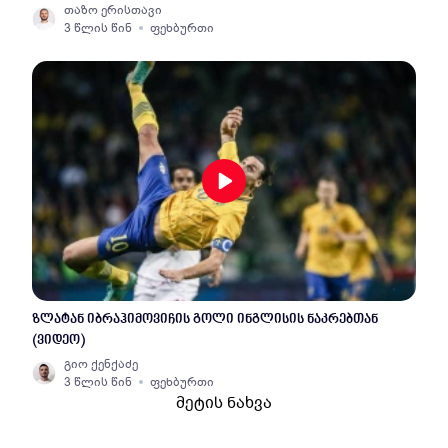
თაზო ერისთავი
3 წლის წინ
ფეხბურთი
ზლატან იბრაჰიმოვიჩის გოლი ინგლისის ნაკრებთან
(ვიდეო)
გიო ქენქაძე
3 წლის წინ
ფეხბურთი
მეტის ნახვა