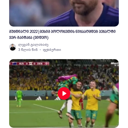
მუნდიალი 2022 | მესიმ პოლონეთის წინააღმდეგ პენალტი
ვერ გაიტანა (ვიდეო)
ლევან ტალახაძე
3 წლის წინ
ფეხბურთი