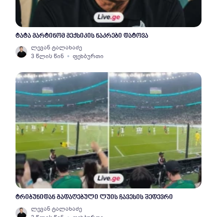
ტატა მარტინომ მექსიკის ნაკრები დატოვა
ლევან ტალახაძე
3 წლის წინ
ფეხბურთი
ტრიბუნიდან გადაღებული ლუის ჩავესის შედევრი
ლევან ტალახაძე