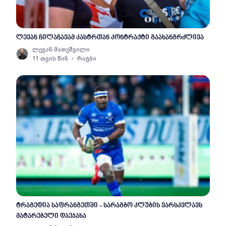
ლევან ჩილაჩავამ კასტრთან კონტრაქტი გაახანგრძლივა
ლევან მათეშვილი
11 თვის წინ
რაგბი
ტრაგედია საფრანგეთში - სარაგბო კლუბის ვარსკვლავს
მატარებელი დაეჯახა