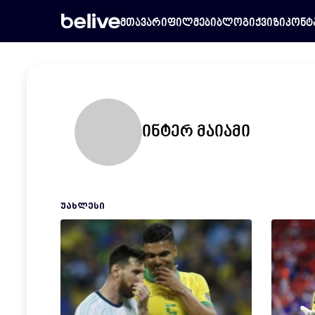
მთავარი
ფილმები
ბლოგი
ქვიზი
კონტ
ინტერ მაიამი
ᲣᲐᲮᲚᲔᲡᲘ