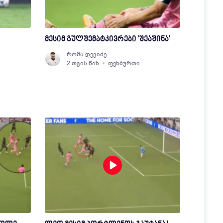
მესიმ გულშემატკივრები 'შეაშინა'
რომა დევიძე
2 თვის წინ
ფეხბურთი