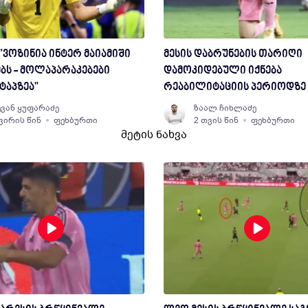
"ვოზინია ინტერ მაიამიში
მესის დაბრუნების თარიღი
ბს - მოლაპარაკებები
დამოკიდებული იქნება
ტაპზეა"
რეაბილიტაციის პერიოდზე
ვან ყუფარაძე
ზაალ ჩიხლაძე
კვირის წინ
ფეხბურთი
2 თვის წინ
ფეხბურთი
მეტის ნახვა