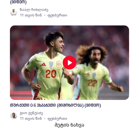
(ვიდეო)
ზაალ ჩიხლაძე
11 თვის წინ
ფეხბურთი
თურქეთი 0:6 ესპანეთი (მიმოხილვა) (ვიდეო)
გიო ქენქაძე
11 თვის წინ
ფეხბურთი
მეტის ნახვა