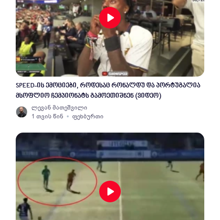
SPEED-ის ემოციები, როდესაც რონალდუ და პორტუგალია
მსოფლიო ჩემპიონატს გამოეთიშნენ (ვიდეო)
ლევან მათეშვილი
1 თვის წინ
ფეხბურთი