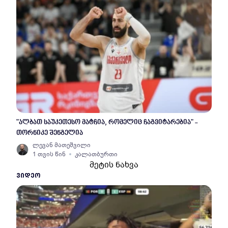
"ალბათ საუკეთესო მატჩია, რომელიც ჩაგვიტარებია" -
თორნიკე შენგელია
ლევან მათეშვილი
1 თვის წინ
კალათბურთი
მეტის ნახვა
ᲕᲘᲓᲔᲝ