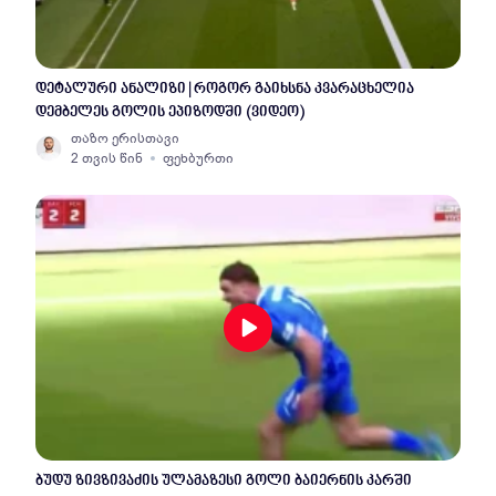
დეტალური ანალიზი | როგორ გაიხსნა კვარაცხელია
დემბელეს გოლის ეპიზოდში (ვიდეო)
თაზო ერისთავი
2 თვის წინ
ფეხბურთი
ბუდუ ზივზივაძის ულამაზესი გოლი ბაიერნის კარში