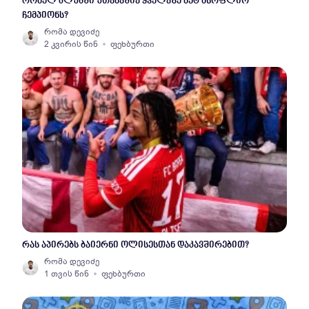
რომელ კლუბში უთამაშია ყველაზე მეტ მსოფლიო
ჩემპიონს?
რომა დევიძე
2 კვირის წინ
ფეხბურთი
რას აპირებს ბაიერნი ოლისესთან დაკავშირებით?
რომა დევიძე
1 თვის წინ
ფეხბურთი