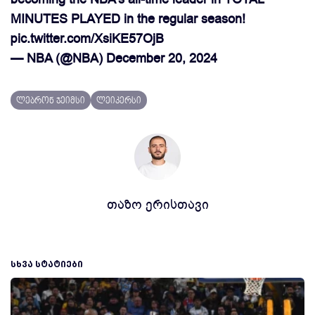
MINUTES PLAYED in the regular season!
pic.twitter.com/XsiKE57OjB
— NBA (@NBA)
December 20, 2024
ლებრონ ჯეიმსი
ლეიკერსი
თაზო ერისთავი
ᲡᲮᲕᲐ ᲡᲢᲐᲢᲘᲔᲑᲘ