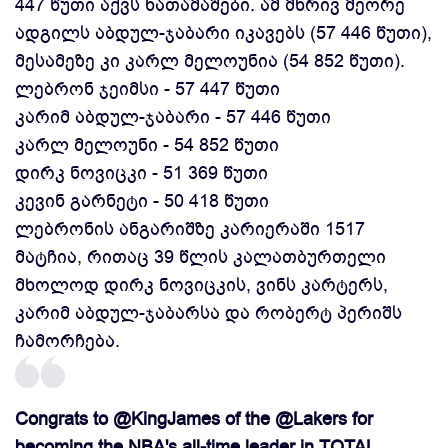
447 წუთი აქვს ნათამაშები. ამ მხრივ მეორე
ადგილს აბდულ-ჯაბარი იკავებს (57 446 წუთი),
მესამეზე კი კარლ მელოუნია (54 852 წუთი).
ლებრონ ჯეიმსი - 57 447 წუთი
კარიმ აბდულ-ჯაბარი - 57 446 წუთი
კარლ მელოუნი - 54 852 წუთი
დირკ ნოვიცკი - 51 369 წუთი
კევინ გარნეტი - 50 418 წუთი
ლებრონის ანგარიშზე კარიერაში 1517
მატჩია, რითაც 39 წლის კალათბურთელი
მხოლოდ დირკ ნოვიცკის, ვინს კარტერს,
კარიმ აბდულ-ჯაბარსა და რობერტ პერიშს
ჩამორჩება.
Congrats to
@KingJames
of the
@Lakers
for
becoming the NBA's all-time leader in TOTAL