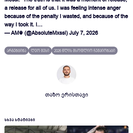
a release for all of us. I was feeling intense anger
because of the penalty I wasted, and because of the
way I took it. I…
— AM☬ (@AbsoluteMxssi)
July 7, 2026
არგენტინა
ლეო მესი
2026 წლის მსოფლიო ჩემპიონატი
თაზო ერისთავი
ᲡᲮᲕᲐ ᲡᲢᲐᲢᲘᲔᲑᲘ