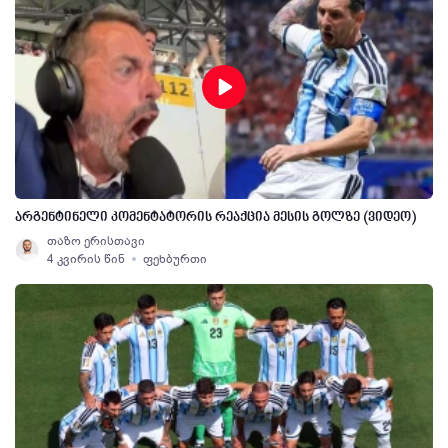
არგენტინელი კომენტატორის რეაქცია მესის გოლზე (ვიდეო)
თაზო ერისთავი
4 კვირის წინ
ფეხბურთი