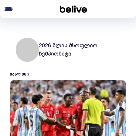
e menu
2026 წლის მსოფლიო
ჩემპიონატი
ᲣᲐᲮᲚᲔᲡᲘ