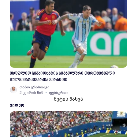
მსოფლიო ჩემპიონატის სიმბოლური თერთმეტეული
გულშემატკივართა ვერსიით
თაზო ერისთავი
2 კვირის წინ
ფეხბურთი
მეტის ნახვა
ᲕᲘᲓᲔᲝ