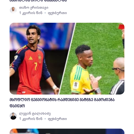
კაბრალის გოლი დასახელდა
თაზო ერისთავი
1 კვირის წინ
ფეხბურთი
მსოფლიო ჩემპიონატის რამდენიმე მატჩზე გამოძიება
დაიწყო
ლევან ტალახაძე
1 კვირის წინ
ფეხბურთი