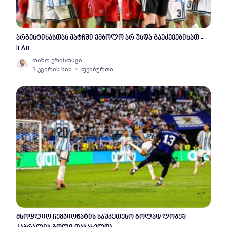
არგენტინასთან მატჩში ემბოლო არ უნდა გაეძევებინათ -
IFAB
თაზო ერისთავი
1 კვირის წინ
ფეხბურთი
მსოფლიო ჩემპიონატის საუკეთესო გოლად ლოპეშ