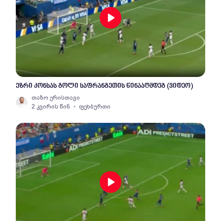
ეზრი კონსას გოლი საფრანგეთის წინააღმდეგ (ვიდეო)
თაზო ერისთავი
2 კვირის წინ
ფეხბურთი