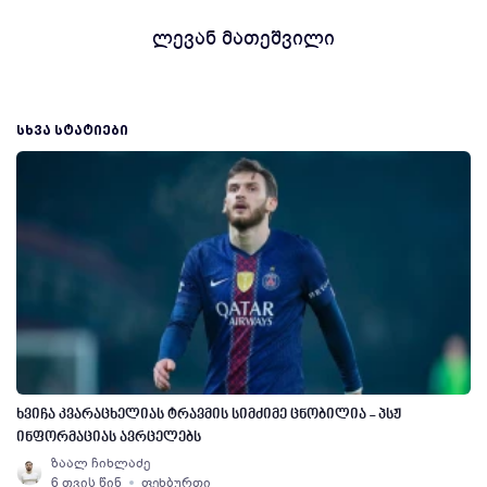
ლევან მათეშვილი
ᲡᲮᲕᲐ ᲡᲢᲐᲢᲘᲔᲑᲘ
ხვიჩა კვარაცხელიას ტრავმის სიმძიმე ცნობილია - პსჟ
ინფორმაციას ავრცელებს
ზაალ ჩიხლაძე
6 თვის წინ
ფეხბურთი