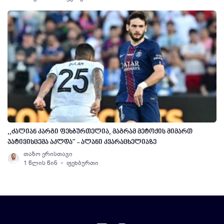
,,ძალიან კარგი ფეხბურთელია, მაგრამ მეტოქის მიმართ
პატივისცემა აკლდა'' - ალანი კვარაცხელიაზე
თაზო ერისთავი
1 წლის წინ
ფეხბურთი