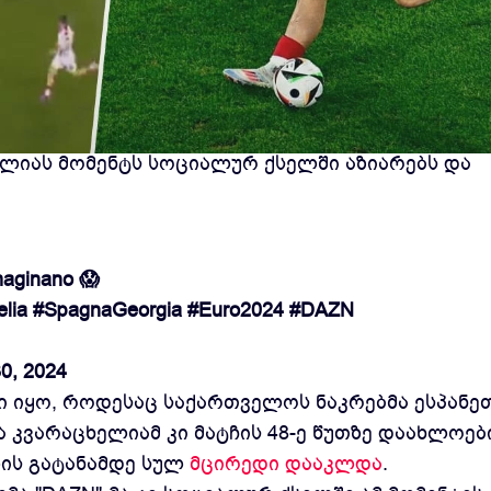
 გამოცემა "DAZN", საქართველოს ნაკრების
ელიას მომენტს სოციალურ ქსელში აზიარებს და
maginano 😱
lia
#SpagnaGeorgia
#Euro2024
#DAZN
0, 2024
ი იყო, როდესაც საქართველოს ნაკრებმა ესპანე
ა კვარაცხელიამ კი მატჩის 48-ე წუთზე დაახლოებ
ის გატანამდე სულ
მცირედი დააკლდა
.