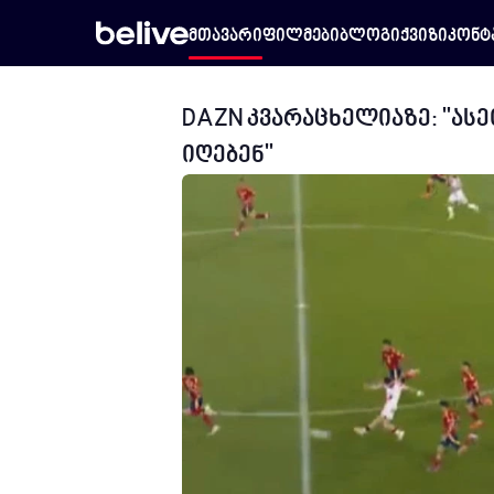
მთავარი
ფილმები
ბლოგი
ქვიზი
კონტ
DAZN კვარაცხელიაზე: "ას
იღებენ"