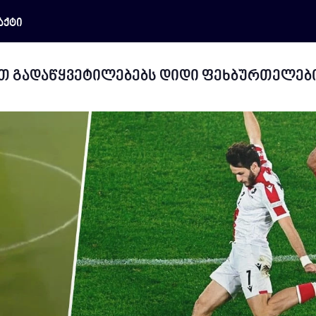
აქტი
ეთ გადაწყვეტილებებს დიდი ფეხბურთელებ