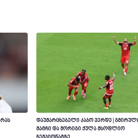
ირას
დაუმარცხებელი კაბო ვერდე | გმირულ
მატჩი და მორიგი ქულა მსოფლიო
ჩემპიონატზე