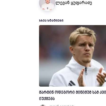
ლევან ყუფარაძე
ᲡᲮᲕᲐ ᲡᲢᲐᲢᲘᲔᲑᲘ
მარტინ ოდეგორი მინიმუმ სამ კვ
იუქმებს