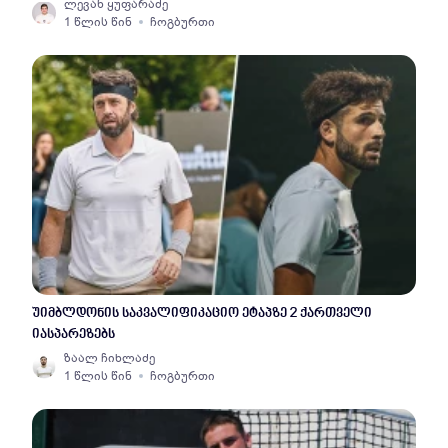
ლევან ყუფარაძე
1 წლის წინ
ჩოგბურთი
უიმბლდონის საკვალიფიკაციო ეტაპზე 2 ქართველი
იასპარეზებს
ზაალ ჩიხლაძე
1 წლის წინ
ჩოგბურთი