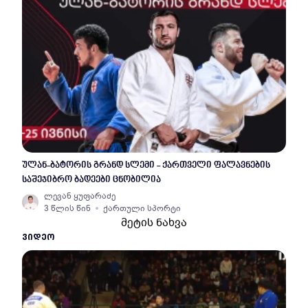
ულან-ბატორის გრანდ სლემი - ქართველი ფალავნების
საშეჯიბრო ბადეები ცნობილია
ლევან ყუფარაძე
3 წლის წინ
ქართული სპორტი
მეტის ნახვა
ᲕᲘᲓᲔᲝ