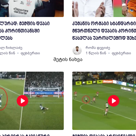
ლურად: მემფის დეპაი
კუმანის ორმაგი სტანდარტი
ას კორინთიანსში
მწვრთნელი დეპაის კორინ
ელებს
წასვლას უპრობლემოდ შეხ
ალ ჩიხლაძე
რომა დევიძე
წლის წინ
ფეხბურთი
1 წლის წინ
ფეხბურთი
მეტის ნახვა