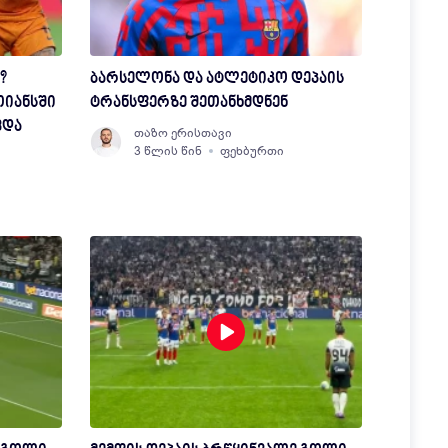
?
ბარსელონა და ატლეტიკო დეპაის
თიანსში
ტრანსფერზე შეთანხმდნენ
ვდა
თაზო ერისთავი
3 წლის წინ
ფეხბურთი