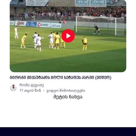
გიორგი მიქაუტაძის გოლი ხეტაფეს კარში (ვიდეო)
რომა დევიძე
11 თვის წინ
ვიდეო მიმოხილვები
მეტის ნახვა