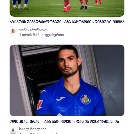
ხეტაფეს შემადგენლობაში საბა საზონოვის დებიუტი შედგა
თაზო ერისთავი
1 დღის წინ
ფეხბურთი
ოფიციალურად: საბა საზონოვი ხეტაფეს ფეხბურთელია
ზაალ ჩიხლაძე