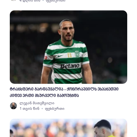
4 დღის წინ
ფეხბურთი
ტრანსფერი გარდაუვალია - ქოჩორაშვილს ესპანეთში
კიდევ ერთი მსურველი გამოუჩნდა
ლევან მათეშვილი
1 თვის წინ
ფეხბურთი