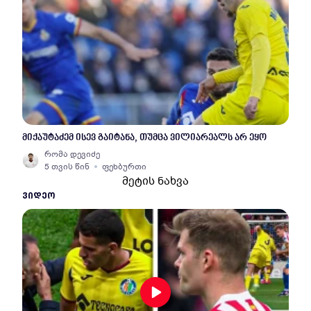
მიქაუტაძემ ისევ გაიტანა, თუმცა ვილიარეალს არ ეყო
რომა დევიძე
5 თვის წინ
ფეხბურთი
მეტის ნახვა
ᲕᲘᲓᲔᲝ