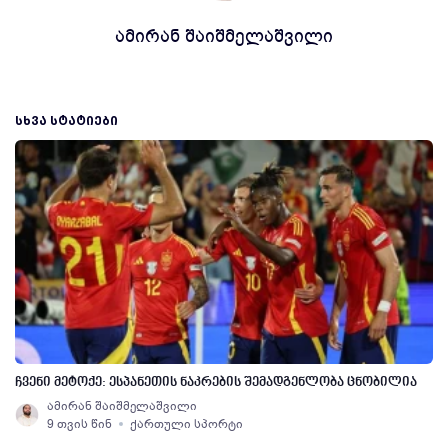
ამირან შაიშმელაშვილი
ᲡᲮᲕᲐ ᲡᲢᲐᲢᲘᲔᲑᲘ
ჩვენი მეტოქე: ესპანეთის ნაკრების შემადგენლობა ცნობილია
ამირან შაიშმელაშვილი
9 თვის წინ
ქართული სპორტი