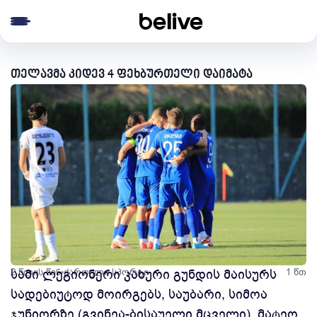
e menu
თელავმა კიდევ 4 ფეხბურთელი დაიმატა
2 წლის წინ
სამი ლეგიონერი კახური გუნდის მაისურს
ქართული სპორტი
1 წთ
სადებიუტოდ მოირგებს, საუბარი, სიმოა
ჯუნიორზე (გვინეა-ბისაუელი მცველი), მატეო