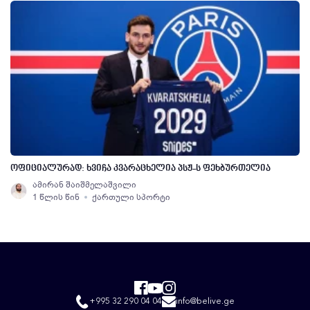
ოფიციალურად: ხვიჩა კვარაცხელია პსჟ-ს ფეხბურთელია
ამირან შაიშმელაშვილი
1 წლის წინ
ქართული სპორტი
+995 32 290 04 04
info@belive.ge