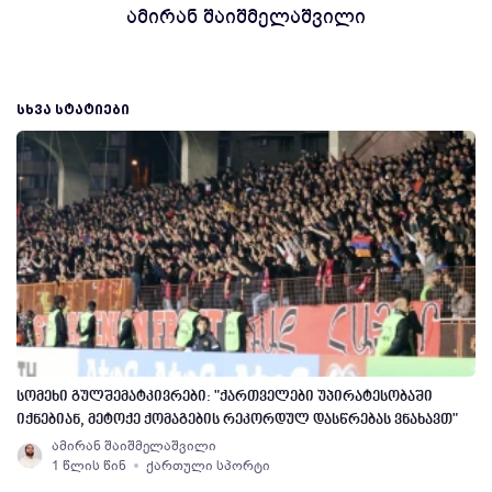
ამირან შაიშმელაშვილი
ᲡᲮᲕᲐ ᲡᲢᲐᲢᲘᲔᲑᲘ
სომეხი გულშემატკივრები: "ქართველები უპირატესობაში
იქნებიან, მეტოქე ქომაგების რეკორდულ დასწრებას ვნახავთ"
ამირან შაიშმელაშვილი
1 წლის წინ
ქართული სპორტი