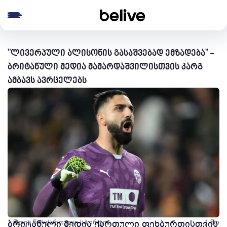
e menu
"ლივერპული ალისონის გასაშვებად ემზადება" -
ბრიტანული მედია მამარდაშვილისთვის კარგ
ამბავს ავრცელებს
1 წლის წინ
ბრიტანული მედია ქართული ფეხბურთისთვის
ქართული სპორტი
1 წთ