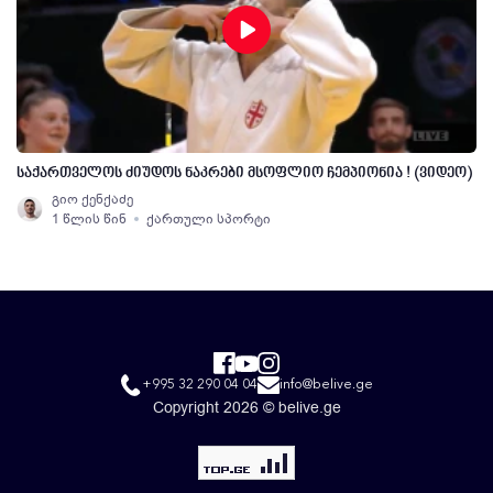
საქართველოს ძიუდოს ნაკრები მსოფლიო ჩემპიონია ! (ვიდეო)
გიო ქენქაძე
1 წლის წინ
ქართული სპორტი
+995 32 290 04 04
info@belive.ge
Copyright 2026 © belive.ge