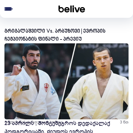
e menu
გრიგალაშვილი Vs. არბუზოვი | ევროპის
ჩემპიონატის ფინალი - პრევიუ
1 წლის წინ
23 აპრილს , მონტენეგროს დედაქალაქ
ქართული სპორტი
3 წთ
პოდგორიცაში, ძიუდოს ევროპის