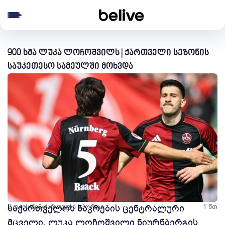
e menu
900 ხმა ლუკა ლოჩოშვილს | ქართველი სეზონის
საუკეთესო სამეულში მოხვდა
2 თვის წინ
საქართველოს ნაკრების ცენტრალური
ქართული სპორტი
1 წთ
მცველი, ლუკა ლოჩოშვილი ნიურნბერგის