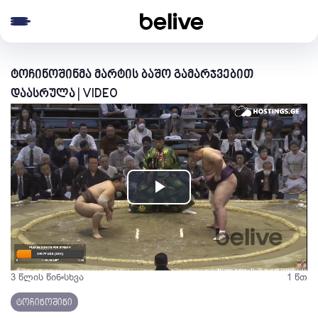
e menu
ტოჩინოშინმა მარტის ბაშო გამარჯვებით
დაასრულა | VIDEO
Play
Video
3 წლის წინ
სხვა
1 წთ
ტოჩინოშინი