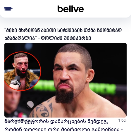
e menu
"მისი მხრიდან ასეთი სიტყვების თქმა ზედმეტად
ხმამაღალია" - დოლიძე უიტეკერზე
1 წლის წინ
მარვინ ვეტორის დამარცხების შემდეგ,
სხვა
1 წთ
რომან დოლიძე ორი მებრძოლი გამოიწვია -