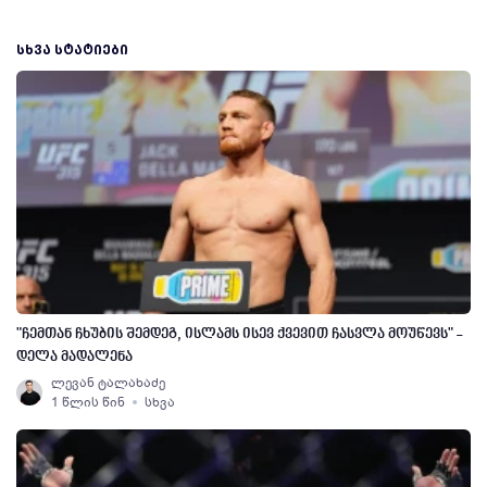
ᲡᲮᲕᲐ ᲡᲢᲐᲢᲘᲔᲑᲘ
"ჩემთან ჩხუბის შემდეგ, ისლამს ისევ ქვევით ჩასვლა მოუწევს" -
დელა მადალენა
ლევან ტალახაძე
1 წლის წინ
სხვა