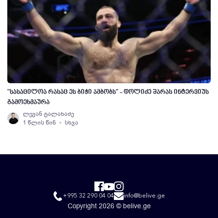
"სასაცილოა რასაც ეს ბიჭი ამბობს" - დოლიძე შარას ინტერვიუს
გამოეხმაურა
ლევან ტალახაძე
1 წლის წინ
სხვა
+995 32 290 04 04
info@belive.ge
Copyright 2026 © belive.ge