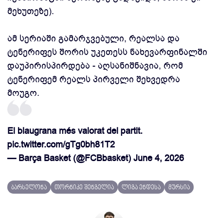
მეხუთეზე).
ამ სერიაში გამარჯვებული, რეალსა და
ტენერიფეს შორის უკეთესს ნახევარფინალში
დაუპირისპირდება - აღსანიშნავია, რომ
ტენერიფემ რეალს პირველი შეხვედრა
მოუგო.
El blaugrana més valorat del partit.
pic.twitter.com/gTg0bh81T2
— Barça Basket (@FCBbasket)
June 4, 2026
ბარსელონა
თორნიკე შენგელია
ლიგა ენდესა
მურსია