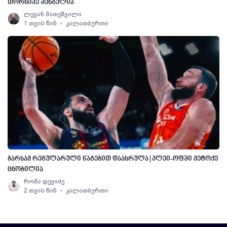
თორნიკე შენგელია
ლევან მათეშვილი
1 თვის წინ
კალათბურთი
ბარსამ რეგულარული წაგებით დაასრულა | პლეი-ოფში მეტოქე
ცნობილია
რომა დევიძე
2 თვის წინ
კალათბურთი