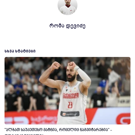
რომა დევიძე
ᲡᲮᲕᲐ ᲡᲢᲐᲢᲘᲔᲑᲘ
"ალბათ საუკეთესო მატჩია, რომელიც ჩაგვიტარებია" -