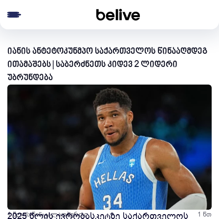
e menu
იანის ანტეტოკუნმპო საქართველოს წინააღმდეგ
ითამაშებს | საბერძნეთს კიდევ 2 ლიდერი
უბრუნდება
1 წლის წინ
2025 წლის ევრობასკეტზე საქართველოს
კალათბურთი
1 წთ