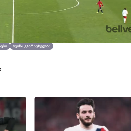
რები
ხვიჩა კვარაცხელია
ი