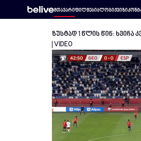
მთავარი
ფილმები
ბლოგი
ქვიზი
კონტ
ზუსტად 1 წლის წინ: ხვიჩა
| VIDEO