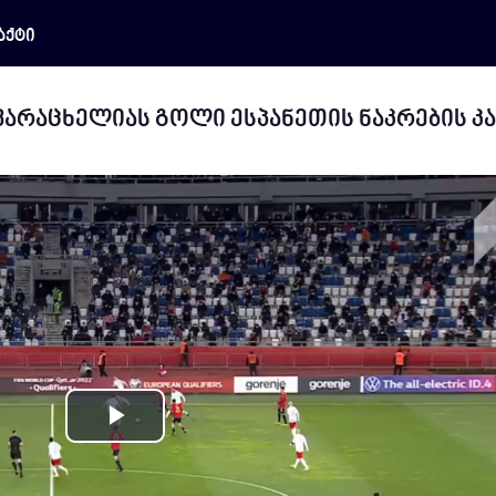
აქტი
 კვარაცხელიას გოლი ესპანეთის ნაკრების კ
Play
Video