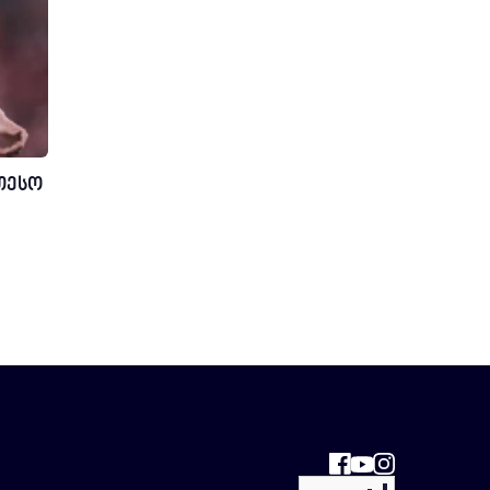
ეთესო