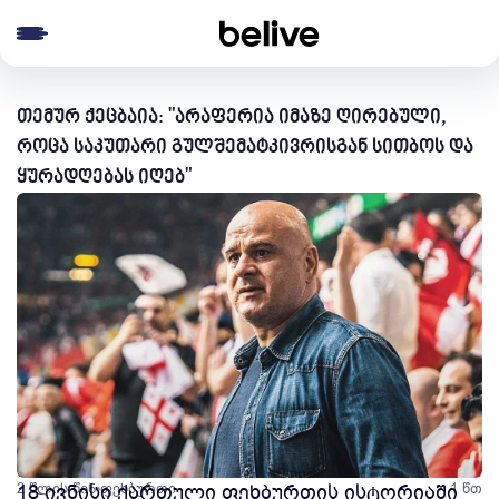
e menu
თემურ ქეცბაია: "არაფერია იმაზე ღირებული,
როცა საკუთარი გულშემატკივრისგან სითბოს და
ყურადღებას იღებ"
2 წლის წინ
18 ივნისი ქართული ფეხბურთის ისტორიაში
ფეხბურთი
1 წთ