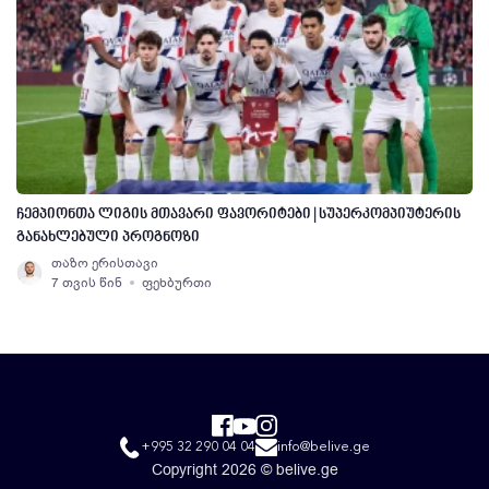
ჩემპიონთა ლიგის მთავარი ფავორიტები | სუპერკომპიუტერის
განახლებული პროგნოზი
თაზო ერისთავი
7 თვის წინ
ფეხბურთი
+995 32 290 04 04
info@belive.ge
Copyright 2026 © belive.ge