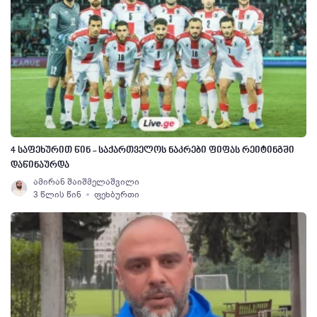
4 საფეხურით წინ - საქართველოს ნაკრები ფიფას რეიტინგში
დაწინაურდა
ამირან შაიშმელაშვილი
3 წლის წინ
ფეხბურთი