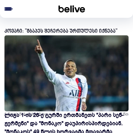
e menu
კოვაჩი: "მბაპეს შეჩერება ურთულესი იქნება"
5 წლის წინ
ლიგა 1-ის 26-ე ტურში ერთმანეთს "პარი სენ-
ფეხბურთი
3 წთ
ჟერმენი" და "მონაკო" დაუპირისპირდებიან.
"მონაკოს" 49 წლის ხორვატმა მთავარმა