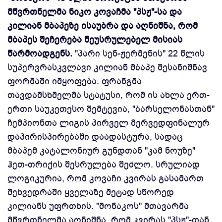
მწვრთნელმა ნიკო კოვაჩმა "პსჟ"-სა და
კილიან მბაპეზე ისაუბრა და აღნიშნა, რომ
მბაპეს შეჩერება შეუსრულებელ მისიას
წარმოადგენს.
"პარი სენ-ჟერმენის" 22 წლის
სუპერვრასკვლავი კილიან მბაპე შესანიშნავ
ფორმაში იმყოფება. ფრანგმა
თავდამსხმელმა სტატუსი, რომ ის ახლა ერთ-
ერთი საუკეთესო შემტევია, "ბარსელონასთან"
ჩემპიონთა ლიგის პირველ მერვედფინალურ
დაპირისპირებაში დაადასტურა, სადაც
მბაპემ კატალონიურ გუნდთან "კამ ნოუზე"
ჰეთ-თრიქის შესრულება შეძლო. სრულიად
ლოგიკურია, რომ კოვაჩი კვირას გასამართ
შეხვედრაში ყველაზე მეტად სწორედ
კილიანს უფრთხის. "მონაკოს" მთავარმა
მწვრთნელმა აღნიშნა, რომ კვირას "პსჟ"-თან