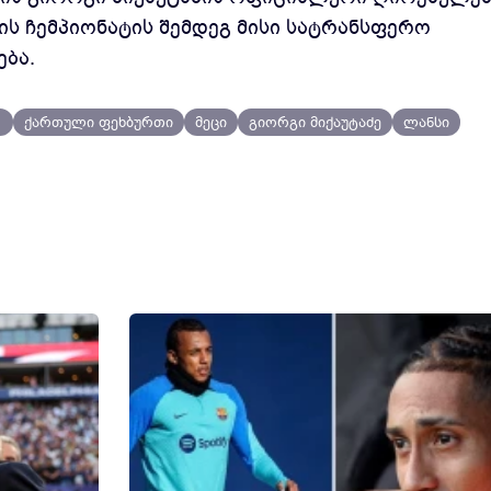
ის ჩემპიონატის შემდეგ მისი სატრანსფერო
ბა.
1
ქართული ფეხბურთი
მეცი
გიორგი მიქაუტაძე
ლანსი