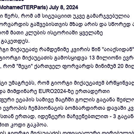
ohamedTERParis)
July 8, 2024
 წერს, რომ ამ სიტუაციით უკვე გამარჯვებულია
ორვარდის გაშვებისთვის მზად არის და სწორედ 
რომ მათი კლუბის ისტორიაში ყველაზე
გაკეთდეს.
რგი მიქაუტაძე რამდენიმე კვირის წინ "აიაქსიდან"
გიორგი მიქაუტაძის გამოსყიდვა 13 მილიონი ევ
, რომ "მეცი" ქართველ ფორვარდს მინიმუმ 20 მ
ქტი უმაგრებს, რომ გიორგი მიქაუტაძემ ბრწყინვა
 და მიმდინარე EURO2024-ზე ერთადერთი
ური ეტაპის სამივე მატჩში გოლის გატანა შეძლო
 ევროპის ჩემპიონატის ბომბარდირთა დავაში კ
ასთან ერთად, იდენტური მაჩვენებთლით - 3 გატა
ით კოდი გაკპოა.
თვის გიორგი მიქაუტაძის ოფიციალური ღირებულებ