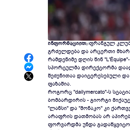
ცნობილი ფრანგული ყოველდღიუ
ინფორმაციით, ფრანგულ კლუბე
2 წლის წინ
ფეხბურთი
გრძელდება და არცერთი მხარე
რამდენიმე დღის წინ "L'Équip
სპორტულმა დირექტორმა დაა
შეძენითაა დაიტერესებული და
ფაზაშია.
როგორც "dailymercato"-ს სტა
ბომბარდირის - გიორგი მიქაუტ
"ლანსი" და "მონაკო" კი ქარ
არაფრის დათმობას არ აპირე
ფორვარდმა უნდა გადაწყვიტო