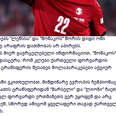
რი სპორტული გამოცემა "dailymercato"-ს
ბს "ლენსსა" და "მონაკოს" შორის დიდი ომი
 არაფრის დათმობას არ აპირებს.
e"-ს მიერ გავრცელებული ინფორმაციით, "მონაკოს
დასტურა, რომ კლუბი ქართველი ფორვარდის
 ტრანსფერის შესახებ მოლაპარაკებები აქტიურ
ტიაში ვკითხულობთ, მიმდინარე ევროპის ჩემპიონა
აძის ტრანსფერიდან "მარსელი" და "ლიონი" ჩაეხ
თველ ფორვარდს ერთმანეთს ვერ უყოფენ და არც
ბენ, სწორედ ამიტომ ყველაფერი თავად ქართვე
ს.