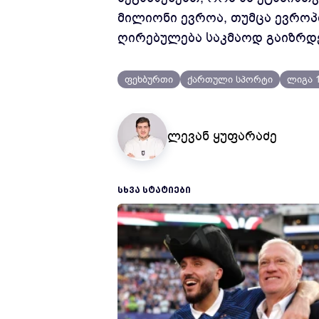
მილიონი ევროა, თუმცა ევროპ
ღირებულება საკმაოდ გაიზრდე
ფეხბურთი
ქართული სპორტი
ლიგა 
ლევან ყუფარაძე
ᲡᲮᲕᲐ ᲡᲢᲐᲢᲘᲔᲑᲘ