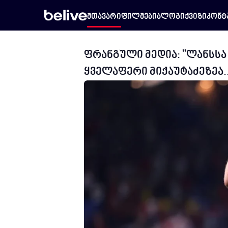
მთავარი
ფილმები
ბლოგი
ქვიზი
კონტ
ფრანგული მედია: "ლანსსა
ყველაფერი მიქაუტაძეზეა..