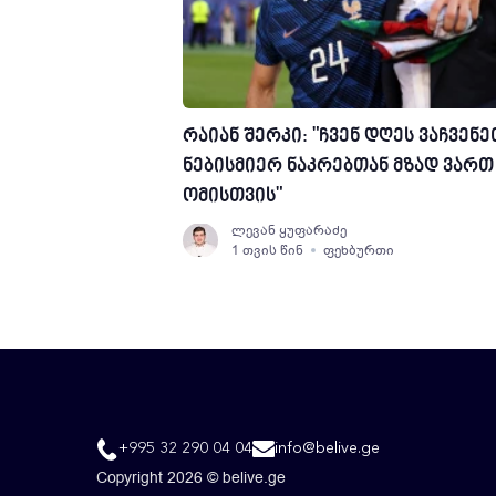
რაიან შერკი: "ჩვენ დღეს ვაჩვენე
ნებისმიერ ნაკრებთან მზად ვართ
ომისთვის"
ლევან ყუფარაძე
1 თვის წინ
ფეხბურთი
+995 32 290 04 04
info@belive.ge
Copyright 2026 © belive.ge