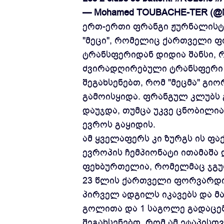
— Mohamed TOUBACHE-TER (@M
ერთ-ერთი ფრანგი ჟურნალისტი
"მეცი", რომელიც ქართველი ფ
ტრანსფერიდან დიდია შანსი, 
ძვირადღირებული ტრანსფერი 
შეგახსენებთ, რომ "მეცმა" გიო
გამოისყიდა. ფრანგულ კლუბს 
დაუჯდა, თუმცა უკვე ცნობილია
ევროს გაყიდის.
ამ ყველაფერს კი ზურგს ის ფა
ევროპის ჩემპიონატი ითამაშა
ფეხბურთელია, რომელმაც ჯგუფ
23 წლის ქართველი ფორვარდი
პირველ ადგილს იკავებს და მ
გოლითა და 1 საგოლე გადაცემ
შეგახსენებთ, რომ ამ ეტაპის