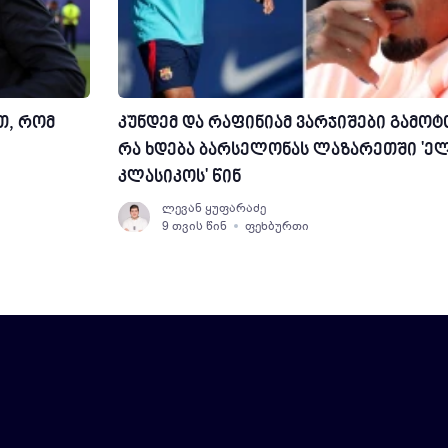
თ, რომ
კუნდემ და რაფინიამ ვარჯიშები გამოტო
რა ხდება ბარსელონას ლაზარეთში 'ე
კლასიკოს' წინ
ლევან ყუფარაძე
9 თვის წინ
ფეხბურთი