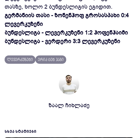
თასზე, ხოლო 2 ბუნდესლიგის ეგიდით.
გერმანიის თასი - ზონენჰოფ გროსასპახი 0:4
ლევერკუზენი
ბუნდესლიგა - ლევერკუზენი 1:2 ჰოფენჰაიმი
ბუნდესლიგა - ვერდერი 3:3 ლევერკუზენი
ლევერკუზენი
ერიკ ტენ ჰაგი
ზაალ ჩიხლაძე
ᲡᲮᲕᲐ ᲡᲢᲐᲢᲘᲔᲑᲘ