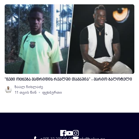
"ჩემი ოცნება მადრიდის რეალში თამაშია" - მარიო ბალოტელი
ზაალ ჩიხლაძე
11 თვის წინ
ფეხბურთი