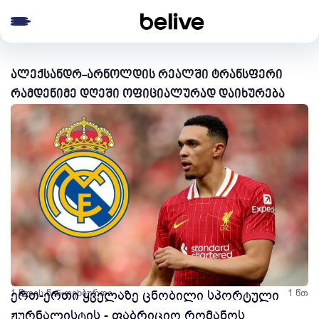
e menu
ალექსანდრ-არნოლდის რეალში ტრანსფერი
რამდენიმე დღეში ოფიციალურად დაიხურება
1 წლის წინ
ერთ-ერთი ყველაზე ცნობილი სპორტული
ფეხბურთი
1 წთ
ჟურნალისტის - ფაბრიციო რომანოს