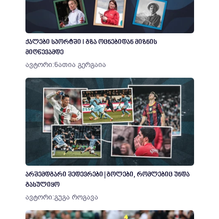
ქალები სპორტში I გზა ოცნებიდან მიზნის
მიღწევამდე
ავტორი:
ნათია გერგაია
არშემდგარი შედევრები | გოლები, რომლებიც უნდა
გასულიყო
ავტორი:
გუგა როგავა