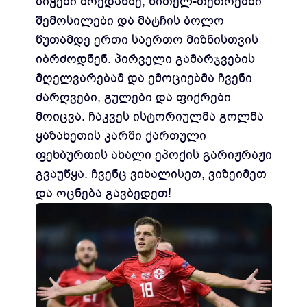
ბიჭები მოედანზე, წითელ-თეთრებში
შემოსილები და მატჩის ბოლო
წუთამდე ერთი საერთო მიზნისთვის
იბრძოდნენ. პირველი გამარჯვების
მღელვარებამ და ემოციებმა ჩვენი
ძარღვები, გულები და ფიქრები
მოიცვა. ჩაკვეს ისტორიულმა გოლმა
ყაზახეთის კარში ქართული
ფეხბურთის ახალი ეპოქის გარიჟრაჟი
გვაუწყა. ჩვენც ვიხალისეთ, ვიზეიმეთ
და ოცნება გავბედეთ!