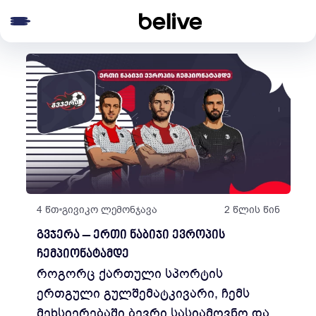
e menu
4 წთ
გივიკო ლემონჯავა
2 წლის წინ
გვჯერა – ერთი ნაბიჯი ევროპის
ჩემპიონატამდე
როგორც ქართული სპორტის
ერთგული გულშემატკივარი, ჩემს
მეხსიერებაში ბევრი სასიამოვნო და