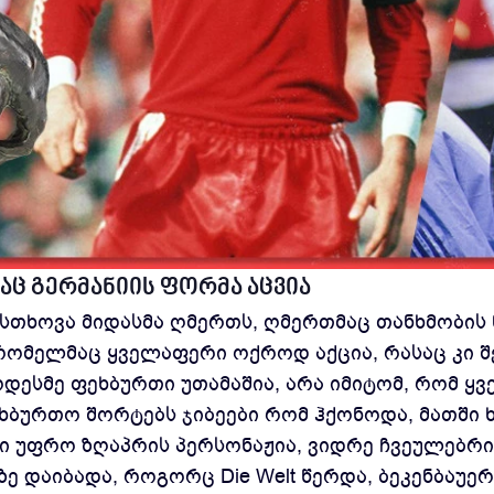
საც გერმანიის ფორმა აცვია
 სთხოვა მიდასმა ღმერთს, ღმერთმაც თანხმობის ნ
, რომელმაც ყველაფერი ოქროდ აქცია, რასაც კი 
დესმე ფეხბურთი უთამაშია, არა იმიტომ, რომ ყ
ფეხბურთო შორტებს ჯიბეები რომ ჰქონოდა, მათში
რი უფრო ზღაპრის პერსონაჟია, ვიდრე ჩვეულებრი
დაიბადა, როგორც Die Welt წერდა, ბეკენბაუერმ