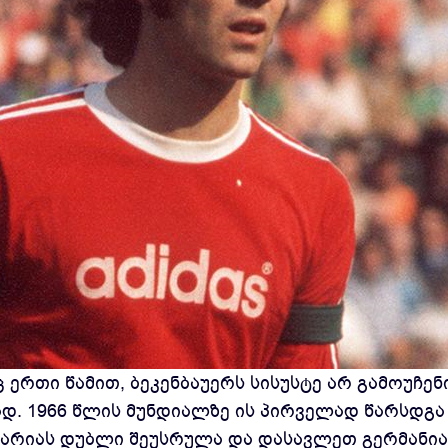
 ერთი წამით, ბეკენბაუერს სისუსტე არ გამოუჩენ
დ. 1966 წლის მუნდიალზე ის პირველად წარსდგა
იცარიას დუბლი შეუსრულა და დასავლეთ გერმანია