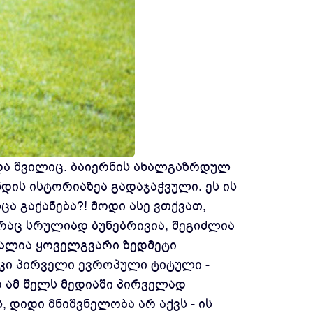
 და შვილიც. ბაიერნის ახალგაზრდულ
დის ისტორიაზეა გადაჯაჭვული. ეს ის
ა გაქანება?! მოდი ასე ვთქვათ,
 რაც სრულიად ბუნებრივია, შეგიძლია
უფალია ყოველგვარი ზედმეტი
ს კი პირველი ევროპული ტიტული -
დ ამ წელს მედიაში პირველად
ს, დიდი მნიშვნელობა არ აქვს - ის