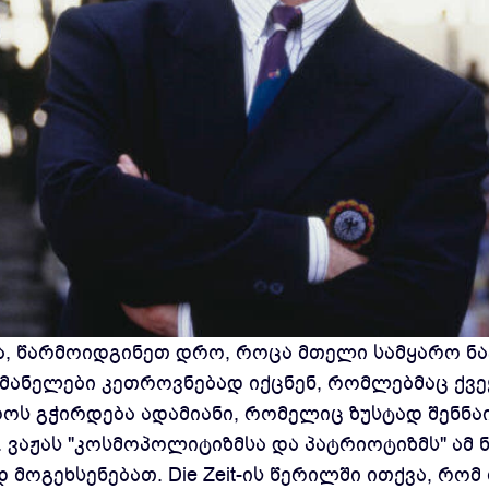
და, წარმოიდგინეთ დრო, როცა მთელი სამყარო 
მანელები კეთროვნებად იქცნენ, რომლებმაც ქვეყ
როს გჭირდება ადამიანი, რომელიც ზუსტად შენნა
ვაჟას "კოსმოპოლიტიზმსა და პატრიოტიზმს" ამ 
 მოგეხსენებათ. Die Zeit-ის წერილში ითქვა, რო