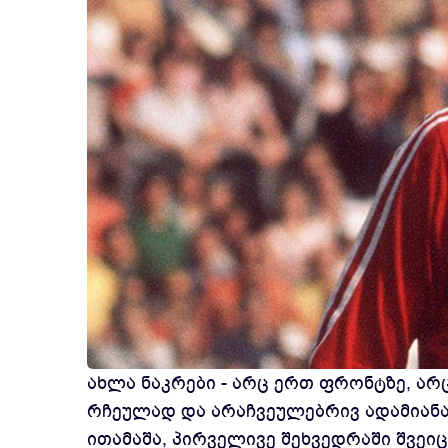
ახლა ნაკრები - არც ერთ ფრონტზე, არც
რჩეულად და არაჩვეულებრივ ადამიანა
ითამაშა, პირველივე შეხვედრაში შვე