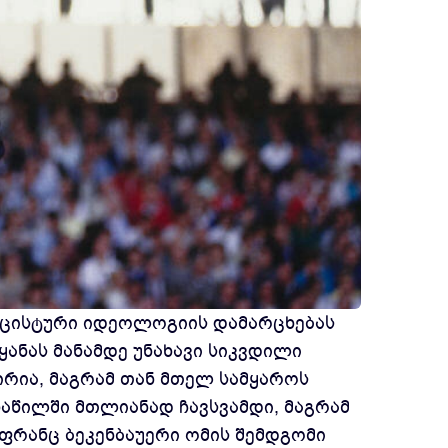
ნაცისტური იდეოლოგიის დამარცხებას
ანას მანამდე უნახავი სიკვდილი
ირია, მაგრამ თან მთელ სამყაროს
ნაწილში მთლიანად ჩავსვამდი, მაგრამ
მ ფრანც ბეკენბაუერი ომის შემდგომი