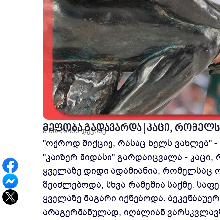
მეფობა გადავარდა | კაცი, რომელ
8 წთ
რომა დევიძე
"ოქროდ მიქციე, რასაც ხელს ვახლებ" -
"კაიზერ მიდასი" გარდაიცვალა - კაცი
ყველაზე დიდი ადამიანია, რომელსაც ო
შეიძლებოდა, სხვა რამეშია საქმე. სა
ყველაზე მაგარი იქნებოდა. ბეკენბაუე
არაგერმანულად, იღბლიან ვარსკვლავზე 