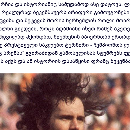
რჩია და ისტორიაშიც სამუდამოდ ასე დატოვა. ლ
ა, რეალურად ბეკენბაუერს არაფერი გამოუგონებ
აცვასა და შეტევას შორის ხერხემლის როლი მო
ხალხი გიჟდება, როცა ადამიანი ისეთ რამეს აკე
ამდვილად ჰქონდათ, მიუნხენის ბაიერნთან ერთად
 პრესტიჟული საკლუბო ტურნირი - ჩემპიონთა ლი
ც არენას“ გვირაბიდან გამოსვლისას სტუმრებს ფ
 აქვს და ამ ისტორიის დასაწყისი ფრანც ბეკენბ