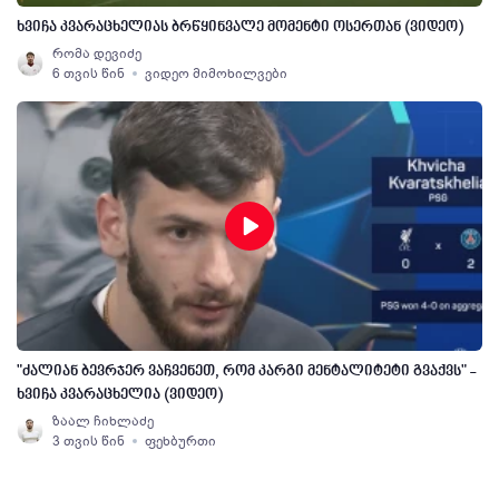
ხვიჩა კვარაცხელიას ბრწყინვალე მომენტი ოსერთან (ვიდეო)
რომა დევიძე
6 თვის წინ
ვიდეო მიმოხილვები
"ძალიან ბევრჯერ ვაჩვენეთ, რომ კარგი მენტალიტეტი გვაქვს" -
ხვიჩა კვარაცხელია (ვიდეო)
ზაალ ჩიხლაძე
3 თვის წინ
ფეხბურთი