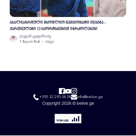
ახალგაზრდული მსოფლიო ჩემპიონატი იწყება -
ქართველები 13 სპორტსმენით იბრძოლებენ!
ლევან ყუფარაძე
1 წლის წინ
სხვა
+995 32 290 04 04
info@belive.ge
Copyright 2026 © belive.ge